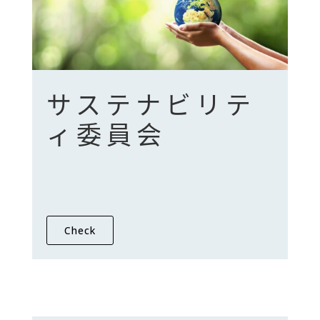
サステナビリテ
ィ委員会
Check