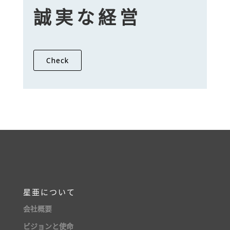
誠実な経営
Check
星亜について
会社概要
ビジョンと使命