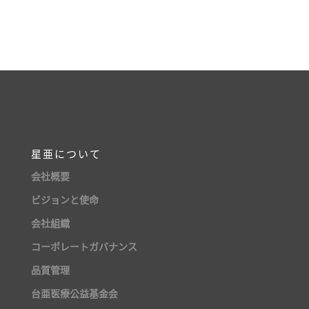
星亜について
会社概要
ビジョンと使命
会社組織
コーポレートガバナンス
品質管理
台亜医療公益基金会