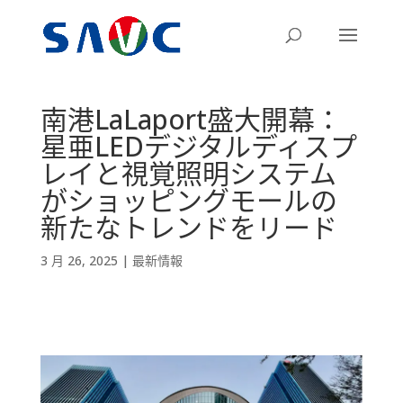
南港LaLaport盛大開幕：
星亜LEDデジタルディスプ
レイと視覚照明システム
がショッピングモールの
新たなトレンドをリード
3 月 26, 2025
|
最新情報