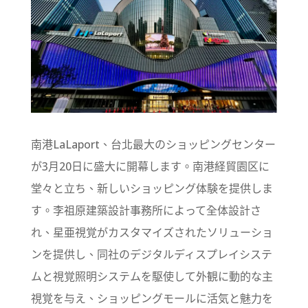
南港LaLaport、台北最大のショッピングセンター
が3月20日に盛大に開幕します。南港経貿園区に
堂々と立ち、新しいショッピング体験を提供しま
す。李祖原建築設計事務所によって全体設計さ
れ、星亜視覚がカスタマイズされたソリューショ
ンを提供し、同社のデジタルディスプレイシステ
ムと視覚照明システムを駆使して外観に動的な主
視覚を与え、ショッピングモールに活気と魅力を