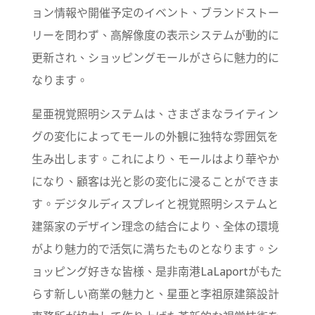
ョン情報や開催予定のイベント、ブランドストー
リーを問わず、高解像度の表示システムが動的に
更新され、ショッピングモールがさらに魅力的に
なります。
星亜視覚照明システムは、さまざまなライティン
グの変化によってモールの外観に独特な雰囲気を
生み出します。これにより、モールはより華やか
になり、顧客は光と影の変化に浸ることができま
す。デジタルディスプレイと視覚照明システムと
建築家のデザイン理念の結合により、全体の環境
がより魅力的で活気に満ちたものとなります。シ
ョッピング好きな皆様、是非南港LaLaportがもた
らす新しい商業の魅力と、星亜と李祖原建築設計