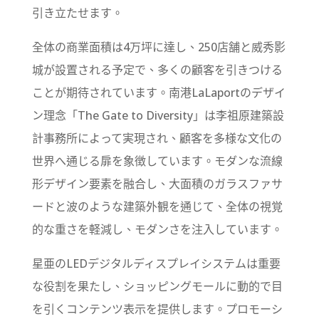
引き立たせます。
全体の商業面積は4万坪に達し、250店舗と威秀影
城が設置される予定で、多くの顧客を引きつける
ことが期待されています。南港LaLaportのデザイ
ン理念「The Gate to Diversity」は李祖原建築設
計事務所によって実現され、顧客を多様な文化の
世界へ通じる扉を象徴しています。モダンな流線
形デザイン要素を融合し、大面積のガラスファサ
ードと波のような建築外観を通じて、全体の視覚
的な重さを軽減し、モダンさを注入しています。
星亜のLEDデジタルディスプレイシステムは重要
な役割を果たし、ショッピングモールに動的で目
を引くコンテンツ表示を提供します。プロモーシ