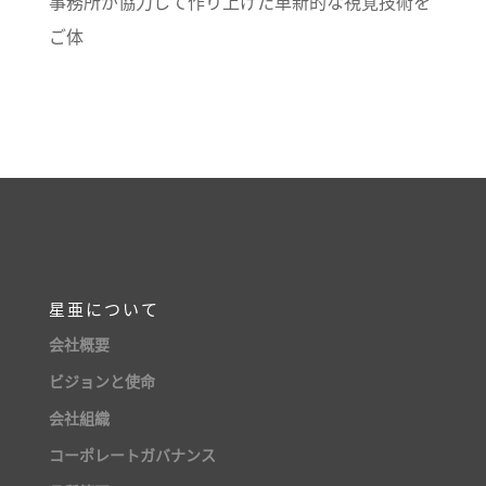
事務所が協力して作り上げた革新的な視覚技術を
ご体
星亜について
会社概要
ビジョンと使命
会社組織
コーポレートガバナンス