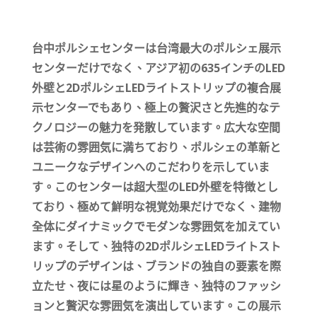
台中ポルシェセンターは台湾最大のポルシェ展示
センターだけでなく、アジア初の635インチのLED
外壁と2DポルシェLEDライトストリップの複合展
示センターでもあり、極上の贅沢さと先進的なテ
クノロジーの魅力を発散しています。広大な空間
は芸術の雰囲気に満ちており、ポルシェの革新と
ユニークなデザインへのこだわりを示していま
す。このセンターは超大型のLED外壁を特徴とし
ており、極めて鮮明な視覚効果だけでなく、建物
全体にダイナミックでモダンな雰囲気を加えてい
ます。そして、独特の2DポルシェLEDライトスト
リップのデザインは、ブランドの独自の要素を際
立たせ、夜には星のように輝き、独特のファッシ
ョンと贅沢な雰囲気を演出しています。この展示