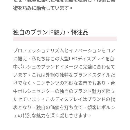
たせ、観客に優れた視覚体験を提供し、技術と芸
術を巧みに融合しています。
独自のブランド魅力、特注品
プロフェッショナリズムとイノベーションをコア
に据え、私たちはこの大型LEDディスプレイを台
中ポルシェのブランドイメージに完璧に合わせて
います。これは外観の独特なブランドスタイルだ
けでなく、コンテンツの巧妙な表示でもあり、台
中ポルシェセンターの独自のブランド魅力を際立
たせています。このディスプレイはブランドの代
表となり、独自の価値を打ち立て、観客にポルシ
ェの特別な魅力を深く感じさせます。