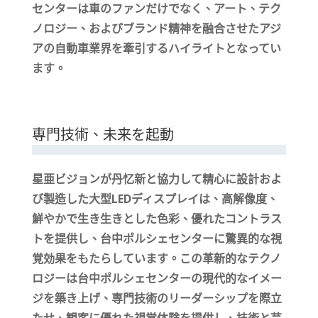
センターは車のファンだけでなく、アート、テク
ノロジー、およびブランド精神を融合させたアジ
アの自動車業界を牽引するハイライトとなってい
ます。
専門技術、未来を起動
星亜ビジョンが丹忆新と協力して精心に設計およ
び製造した大型
LED
ディスプレイは、高解像度、
鮮やかで生き生きとした色彩、優れたコントラス
トを提供し、台中ポルシェセンターに驚異的な視
覚効果をもたらしています。この革新的なテクノ
ロジーは台中ポルシェセンターの現代的なイメー
ジを築き上げ、専門技術のリーダーシップを際立