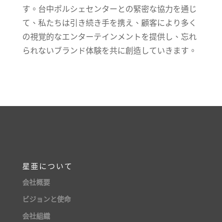
す。台中ポルシェセンターとの緊密な協力を通じ
て、私たちは引き続き手を携え、顧客により多く
の視覚的なエンターテインメントを提供し、忘れ
られないブランド体験を共に創造していきます。
星亜について
会社概要
ビジョンと使命
会社組織