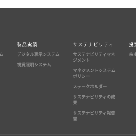
製品実績
サステナビリティ
投
ム
デジタル表示システム
サステナビリティマネ
株
ジメント
視覚照明システム
マネジメントシステム
ポリシー
ステークホルダー
サステナビリティの成
果
サステナビリティ報告
書