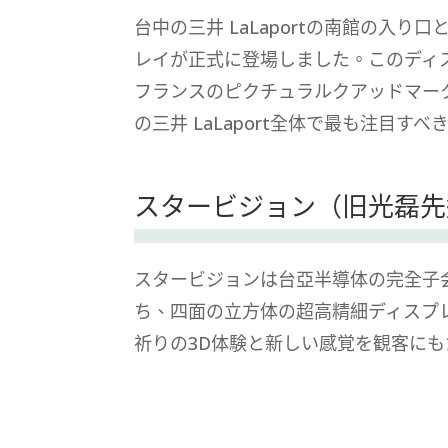
台中の三井 LaLaportの南館の
レイが正式に登場しました。このディ
フランスのピクチュラルクアッドマーク
の三井 LaLaport全体で最も注目す
スタービジョン（旧光磊先
スタービジョンは台亞半導体の完全子
ち、四面の立方体の超高精細ディスプレイ
祈りの3D体験と新しい感覚を観客に