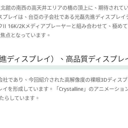
入り口と北館の南西の高天井エリアの橋の頂上に、期待され
スプレイは、台亞の子会社である光磊先進ディスプレイ
II 16K/2Kメディアプレーヤーと組み合わせて、極
べき焦点となっています。
進ディスプレイ）、高品質ディスプレ
会社であり、今回紹介された高解像度の裸眼3Dディスプ
を形成しています。「Crystalline」のアニメー
もたらしています。