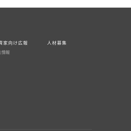
資家向け広報
人材募集
主情報