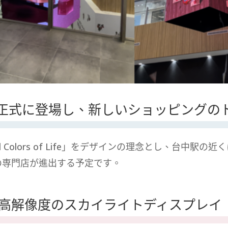
rt が正式に登場し、新しいショッピング
e Vivid Colors of Life」をデザインの理念とし、
の専門店が進出する予定です。
高解像度のスカイライトディスプレイ