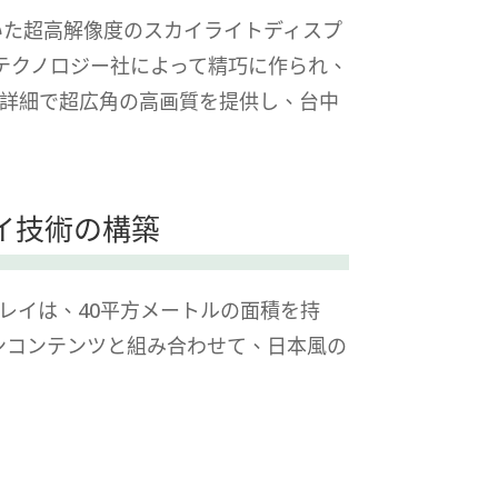
ていた超高解像度のスカイライトディスプ
テクノロジー社によって精巧に作られ、
めて詳細で超広角の高画質を提供し、台中
イ技術の構築
レイは、40平方メートルの面積を持
ションコンテンツと組み合わせて、日本風の