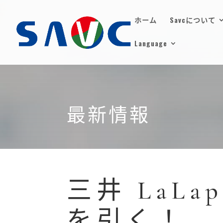
ホーム
Savcについて
Language
最新情報
三井 LaL
を引く！