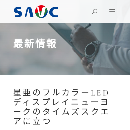
最新情報
星亜のフルカラーLED
ディスプレイニューヨ
ークのタイムズスクエ
アに立つ