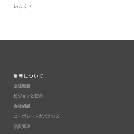
います。
星亜について
会社概要
ビジョンと使命
会社組織
コーポレートガバナンス
品質管理