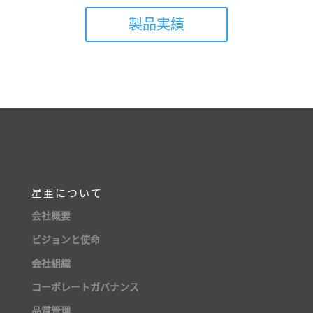
製品実績
星亜について
会社概要
ビジョンと使命
会社組織
コーポレートガバナンス
品質管理