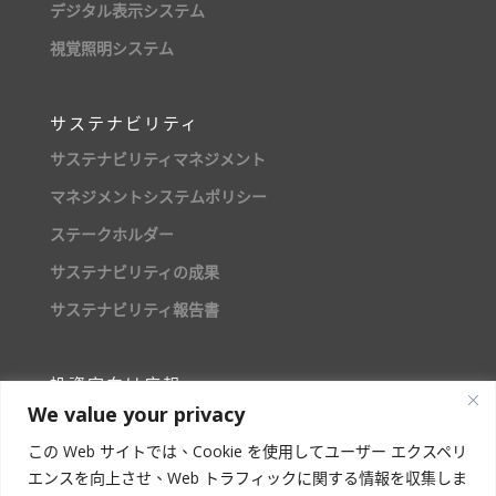
デジタル表示システム
視覚照明システム
サステナビリティ
サステナビリティマネジメント
マネジメントシステムポリシー
ステークホルダー
サステナビリティの成果
サステナビリティ報告書
投資家向け広報
We value your privacy
株主情報
この Web サイトでは、Cookie を使用してユーザー エクスペリ
エンスを向上させ、Web トラフィックに関する情報を収集しま
人材募集