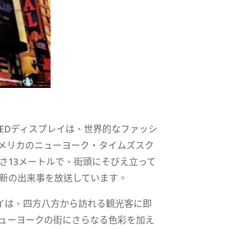
LEDディスプレイは、世界的なファッシ
メリカのニューヨーク・タイムズスク
さ13メートルで、街頭にそびえ立って
最新の出来事を放送しています。
レイは、四方八方から訪れる観光客に即
ューヨークの街にさらなる色彩を加え