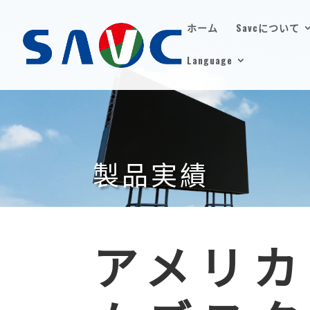
ホーム
Savcについて
Language
製品実績
アメリカ