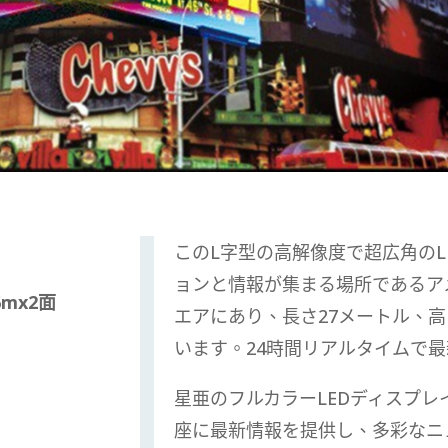
このL字型の高解像度で超広角の
ョンと情報が集まる場所であるア
6mx2面
エアにあり、長さ27メートル、高
います。24時間リアルタイムで
星亜のフルカラーLEDディスプ
座に最新情報を提供し、多彩なニ