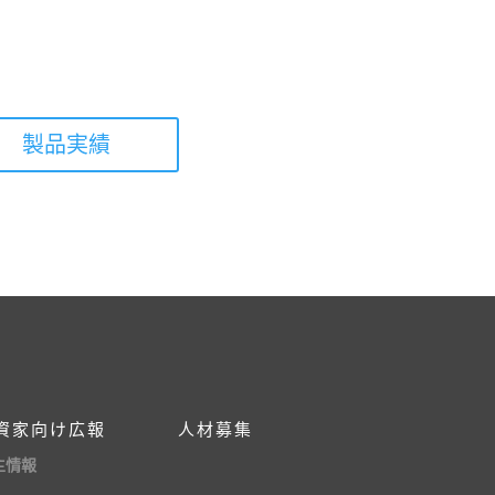
製品実績
資家向け広報
人材募集
主情報