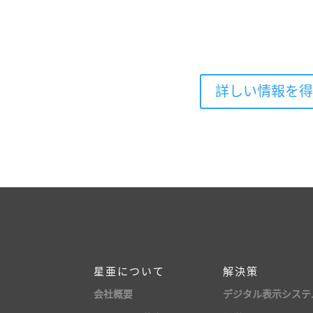
詳しい情報を
星亜について
解決策
会社概要
デジタル表示システ