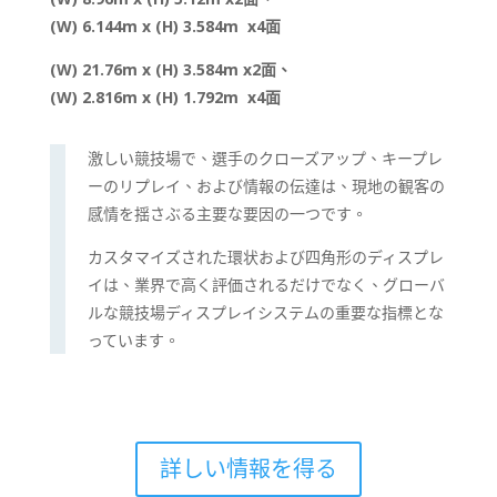
(W) 6.144m x (H) 3.584m x4面
(W) 21.76m x (H) 3.584m x2面、
(W) 2.816m x (H) 1.792m x4面
激しい競技場で、選手のクローズアップ、キープレ
ーのリプレイ、および情報の伝達は、現地の観客の
感情を揺さぶる主要な要因の一つです。
カスタマイズされた環状および四角形のディスプレ
イは、業界で高く評価されるだけでなく、グローバ
ルな競技場ディスプレイシステムの重要な指標とな
っています。
詳しい情報を得る