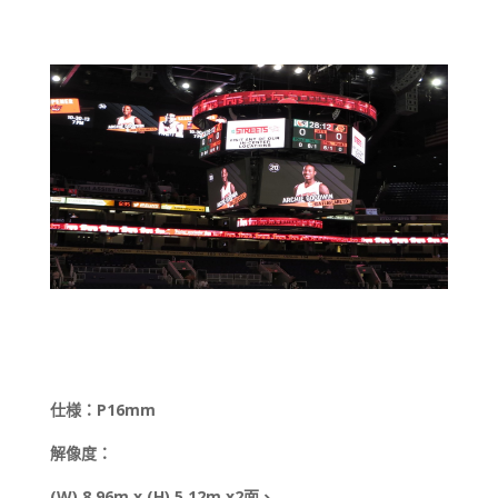
仕様：P16mm
解像度：
(W) 8.96m x (H) 5.12m x2面、