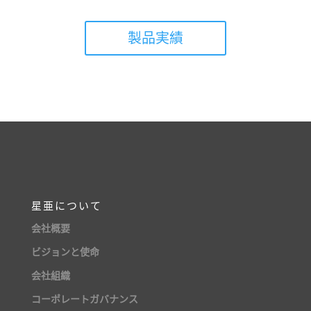
製品実績
星亜について
会社概要
ビジョンと使命
会社組織
コーポレートガバナンス